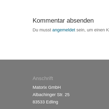
Kommentar absenden
Du musst
angemeldet
sein, um einen 
Anschrift
Matorix GmbH
Albachinger Str. 25
83533 Edling