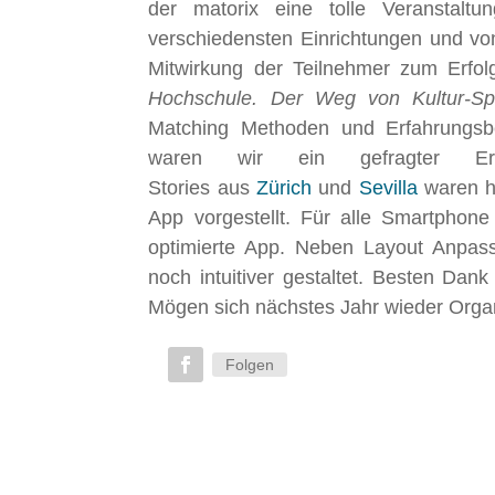
der matorix eine tolle Veranstalt
verschiedensten Einrichtungen und von
Mitwirkung der Teilnehmer zum Erfo
Hochschule. Der Weg von Kultur-Spra
Matching Methoden und Erfahrungsbe
waren wir ein gefragter Erf
Stories aus
Zürich
und
Sevilla
waren he
App vorgestellt. Für alle Smartphone
optimierte App. Neben Layout Anpas
noch intuitiver gestaltet. Besten Dan
Mögen sich nächstes Jahr wieder Organ
Folgen