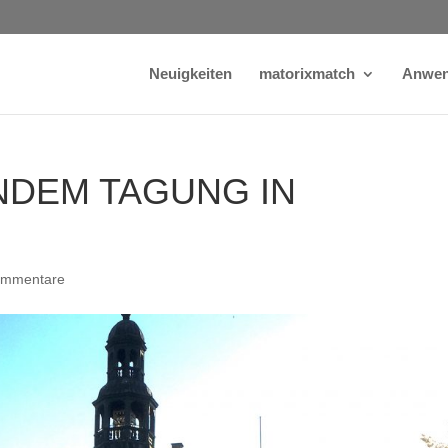
Neuigkeiten
matorixmatch
Anwen
ANDEM TAGUNG IN
ommentare