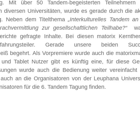
ung. Mit über 50 Tandem-begeisterten Teilnehmern
 diversen Universitäten, wurde es gerade durch die ak
lg. Neben dem Titelthema
„Interkulturelles Tandem an
chvermittlung zur gesellschaftlichen Teilhabe?“
wa
richte gefragte Inhalte. Bei diesen matorix Kernth
ahrungsteiler. Gerade unsere beiden Succ
iß begehrt. Als Vorpremiere wurde auch die matorixm
 und Tablet Nutzer gibt es künftig eine, für diese Ge
sungen wurde auch die Bedienung weiter vereinfacht
k auch an die Organisatoren von der Leuphana Universi
isatoren für die 6. Tandem Tagung finden.