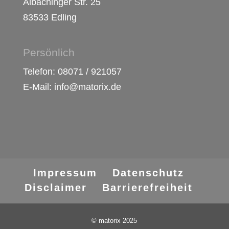
Albachinger Str. 25
83533 Edling
Persönlich
Telefon: 08071 / 921057
E-Mail: info@matorix.de
Impressum
Datenschutz
Disclaimer
Barrierefreiheit
© matorix 2025