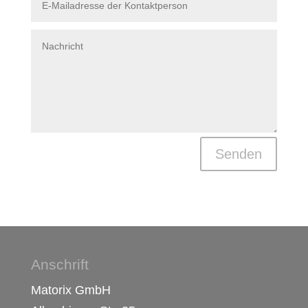
Senden
Anschrift
Matorix GmbH