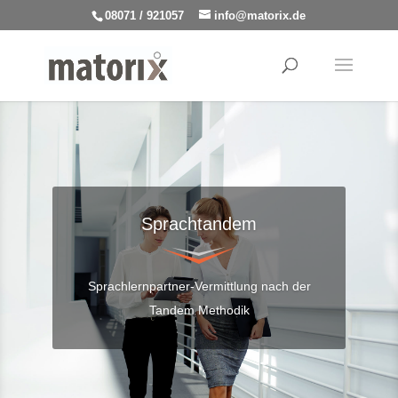
08071 / 921057
info@matorix.de
Sprachtandem
Sprachlernpartner-Vermittlung nach der
Tandem Methodik