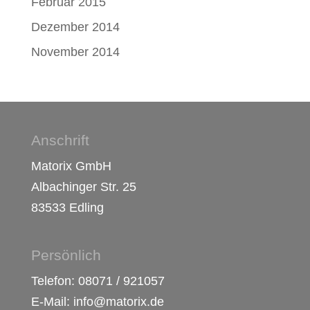
Februar 2015
Dezember 2014
November 2014
Anschrift
Matorix GmbH
Albachinger Str. 25
83533 Edling
Persönlich
Telefon: 08071 / 921057
E-Mail: info@matorix.de