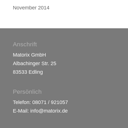
November 2014
Anschrift
Matorix GmbH
Albachinger Str. 25
83533 Edling
Persönlich
Telefon: 08071 / 921057
E-Mail: info@matorix.de