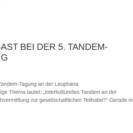
ST BEI DER 5. TANDEM-
RG
5. Tandem-Tagung an der Leuphana
rige Thema lautet: „Interkulturelles Tandem an der
vermittlung zur gesellschaftlichen Teilhabe?“ Gerade in