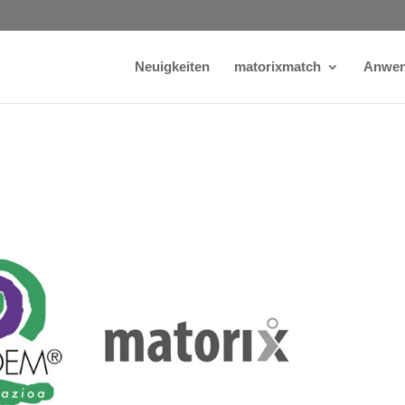
Neuigkeiten
matorixmatch
Anwen