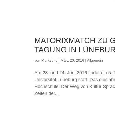
MATORIXMATCH ZU GA
TAGUNG IN LÜNEBU
von
Marketing
|
März 20, 2016
|
Allgemein
Am 23. und 24. Juni 2016 findet die 
Universität Lüneburg statt. Das diesjäh
Hochschule. Der Weg von Kultur-Sprach
Zeiten der...